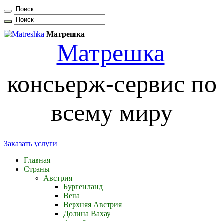
Матрешка
Матрешка
консьерж-сервис по
всему миру
Заказать услуги
Главная
Страны
Австрия
Бургенланд
Вена
Верхняя Австрия
Долина Вахау