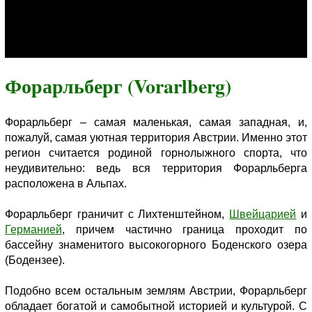
Форарльберг (Vorarlberg)
Форарльберг – самая маленькая, самая западная, и,
пожалуй, самая уютная территория Австрии. Именно этот
регион считается родиной горнолыжного спорта, что
неудивительно: ведь вся территория Форарльберга
расположена в Альпах.
Форарльберг граничит с Лихтенштейном,
Швейцарией
и
Германией
, причем частично граница проходит по
бассейну знаменитого высокогорного Боденского озера
(Бодензее).
Подобно всем остальным землям Австрии, Форарльберг
обладает богатой и самобытной историей и культурой. С