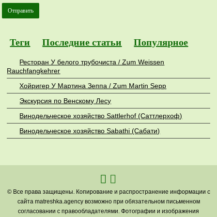
Теги
Последние статьи
Популярное
Ресторан У белого трубочиста / Zum Weissen
Rauchfangkehrer
Хойригер У Мартина Зеппа / Zum Martin Sepp
Экскурсия по Венскому Лесу
Винодельческое хозяйство Sattlerhof (Саттлерхоф)
Винодельческое хозяйство Sabathi (Сабати)
© Все права защищены. Копирование и распространение информации с
сайта matreshka.agency возможно при обязательном письменном
согласовании с правообладателями. Фотографии и изображения