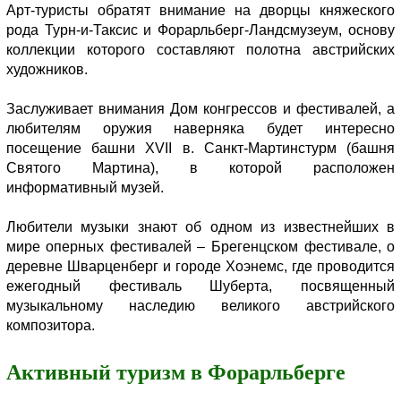
Арт-туристы обратят внимание на дворцы княжеского
рода Турн-и-Таксис и Форарльберг-Ландсмузеум, основу
коллекции которого составляют полотна австрийских
художников.
Заслуживает внимания Дом конгрессов и фестивалей, а
любителям оружия наверняка будет интересно
посещение башни XVII в. Санкт-Мартинстурм (башня
Святого Мартина), в которой расположен
информативный музей.
Любители музыки знают об одном из известнейших в
мире оперных фестивалей – Брегенцском фестивале, о
деревне Шварценберг и городе Хоэнемс, где проводится
ежегодный фестиваль Шуберта, посвященный
музыкальному наследию великого австрийского
композитора.
Активный туризм в Форарльберге