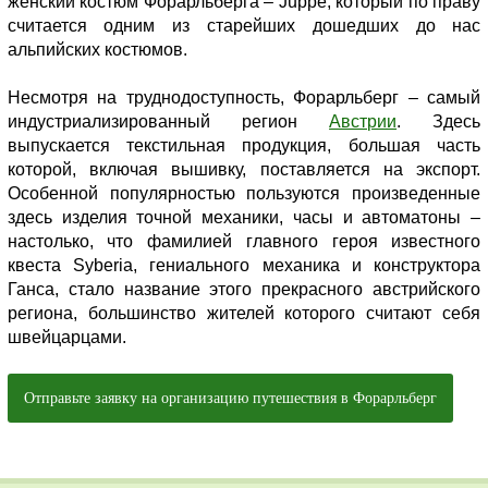
женский костюм Форарльберга – Juppe, который по праву
считается одним из старейших дошедших до нас
альпийских костюмов.
Несмотря на труднодоступность, Форарльберг – самый
индустриализированный регион
Австрии
. Здесь
выпускается текстильная продукция, большая часть
которой, включая вышивку, поставляется на экспорт.
Особенной популярностью пользуются произведенные
здесь изделия точной механики, часы и автоматоны –
настолько, что фамилией главного героя известного
квеста Syberia, гениального механика и конструктора
Ганса, стало название этого прекрасного австрийского
региона, большинство жителей которого считают себя
швейцарцами.
Отправьте заявку на организацию путешествия в Форарльберг