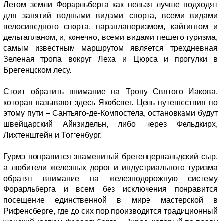
Летом земли Форарльберга как нельзя лучше подходят
для занятий водными видами спорта, всеми видами
велосипедного спорта, парапланеризмом, кайтингом и
дельтапланом, и, конечно, всеми видами пешего туризма,
самым известным маршрутом является трехдневная
Зеленая тропа вокруг Леха и Цюрса и прогулки в
Брегенцском лесу.
Стоит обратить внимание на Тропу Святого Иакова,
которая называют здесь Якобсвег. Цель путешествия по
этому пути – Сантьяго-де-Компостела, остановками будут
швейцарский Айнзидельн, либо через Фельдкирх,
Лихтенштейн и Тоггенбург.
Гурмэ понравится знаменитый брегенцервальдский сыр,
а любители железных дорог и индустриального туризма
обратят внимание на железнодорожную систему
Форарльберга и всем без исключения понравится
посещение единственной в мире мастерской в
Рифенсберге, где до сих пор производится традиционный