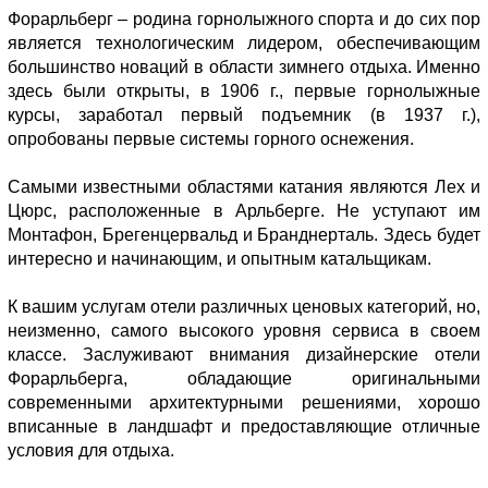
Форарльберг – родина горнолыжного спорта и до сих пор
является технологическим лидером, обеспечивающим
большинство новаций в области зимнего отдыха. Именно
здесь были открыты, в 1906 г., первые горнолыжные
курсы, заработал первый подъемник (в 1937 г.),
опробованы первые системы горного оснежения.
Самыми известными областями катания являются Лех и
Цюрс, расположенные в Арльберге. Не уступают им
Монтафон, Брегенцервальд и Бранднерталь. Здесь будет
интересно и начинающим, и опытным катальщикам.
К вашим услугам отели различных ценовых категорий, но,
неизменно, самого высокого уровня сервиса в своем
классе. Заслуживают внимания дизайнерские отели
Форарльберга, обладающие оригинальными
современными архитектурными решениями, хорошо
вписанные в ландшафт и предоставляющие отличные
условия для отдыха.