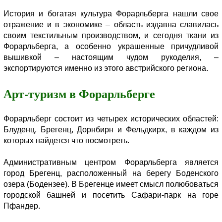
История и богатая культура Форарльберга нашли свое
отражение и в экономике – область издавна славилась
своим текстильным производством, и сегодня ткани из
Форарльберга, а особенно украшенные причудливой
вышивкой – настоящим чудом рукоделия, –
экспортируются именно из этого австрийского региона.
Арт-туризм в Форарльберге
Форарльберг состоит из четырех исторических областей:
Блуденц, Брегенц, Дорнбирн и Фельдкирх, в каждом из
которых найдется что посмотреть.
Административным центром Форарльберга является
город Брегенц, расположенный на берегу Боденского
озера (Бодензее). В Брегенце имеет смысл полюбоваться
городской башней и посетить Сафари-парк на горе
Пфандер.