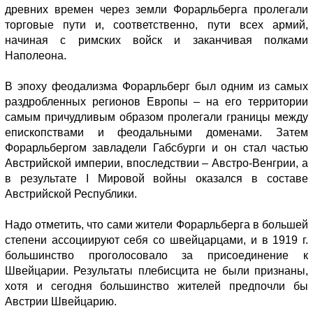
древних времен через земли Форарльберга пролегали
торговые пути и, соответственно, пути всех армий,
начиная с римских войск и заканчивая полками
Наполеона.
В эпоху феодализма Форарльберг был одним из самых
раздробленных регионов Европы – на его территории
самым причудливым образом пролегали границы между
епископствами и феодальными доменами. Затем
Форарльбергом завладели Габсбурги и он стал частью
Австрийской империи, впоследствии – Австро-Венгрии, а
в результате I Мировой войны оказался в составе
Австрийской Республики.
Надо отметить, что сами жители Форарльберга в большей
степени ассоциируют себя со швейцарцами, и в 1919 г.
большинство проголосовало за присоединение к
Швейцарии. Результаты плебисцита не были признаны,
хотя и сегодня большинство жителей предпочли бы
Австрии Швейцарию.